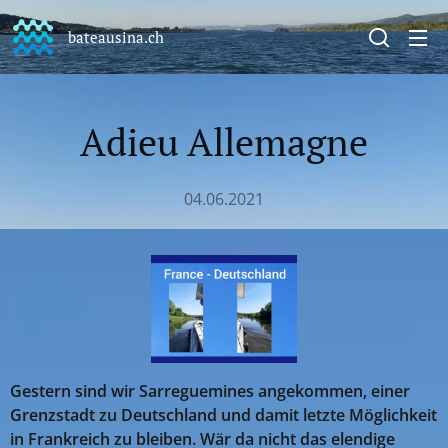
bateausina.ch
Adieu Allemagne
04.06.2021
Gestern sind wir Sarreguemines angekommen, einer
Grenzstadt zu Deutschland und damit letzte Möglichkeit
in Frankreich zu bleiben. Wär da nicht das elendige