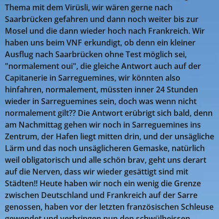
Thema mit dem Virüsli, wir wären gerne nach
Saarbrücken gefahren und dann noch weiter bis zur
Mosel und die dann wieder hoch nach Frankreich. Wir
haben uns beim VNF erkundigt, ob denn ein kleiner
Ausflug nach Saarbrücken ohne Test möglich sei,
"normalement oui", die gleiche Antwort auch auf der
Capitanerie in Sarreguemines, wir könnten also
hinfahren, normalement, müssten inner 24 Stunden
wieder in Sarreguemines sein, doch was wenn nicht
normalement gilt?? Die Antwort erübrigt sich bald, denn
am Nachmittag gehen wir noch in Sarreguemines ins
Zentrum, der Hafen liegt mitten drin, und der unsägliche
Lärm und das noch unsäglicheren Gemaske, natürlich
weil obligatorisch und alle schön brav, geht uns derart
auf die Nerven, dass wir wieder gesättigt sind mit
Städten!! Heute haben wir noch ein wenig die Grenze
zwischen Deutschland und Frankreich auf der Sarre
genossen, haben vor der letzten französischen Schleuse
gewendet und verbringen nun den schwülheissen