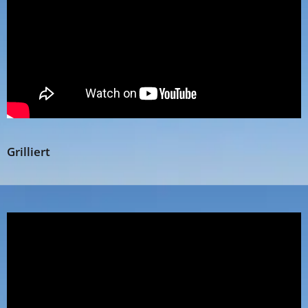
Grilliert