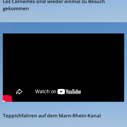
Les Corneilles sind wieder einmal zu Besuch
gekommen
Teppichfahren auf dem Marn-Rhein-Kanal