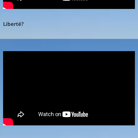
Liberté?