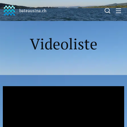
bateausina.ch
Videoliste