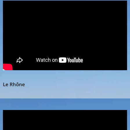
Le Rhône