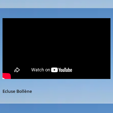
Ecluse Bollène