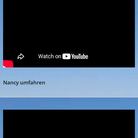
Nancy umfahren