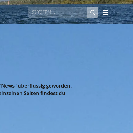
"News" überflüssig geworden.
 einzelnen Seiten findest du