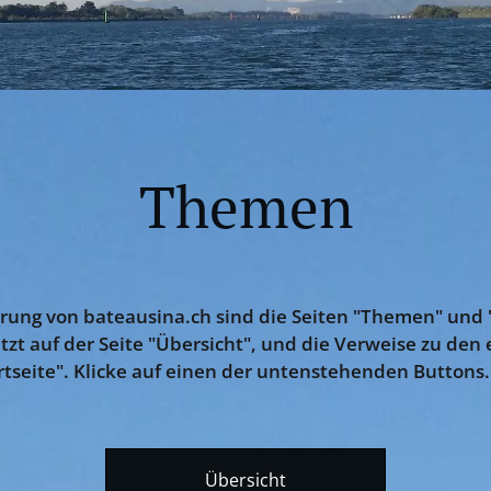
Themen
ung von bateausina.ch sind die Seiten "Themen" und 
etzt auf der Seite "Übersicht", und die Verweise zu den
rtseite". Klicke auf einen der untenstehenden Buttons.
Übersicht