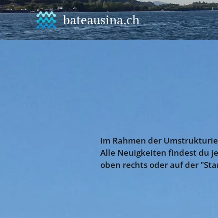
bateausina.ch
Im Rahmen der Umstrukturier
Alle Neuigkeiten findest du j
oben rechts oder auf der "Sta