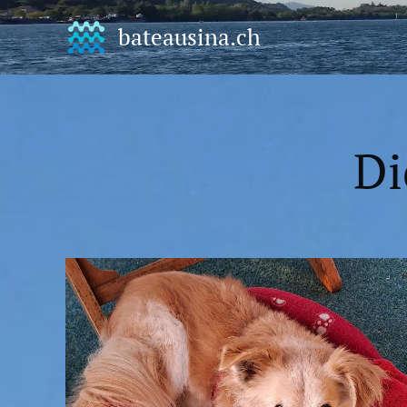
bateausina.ch
Di