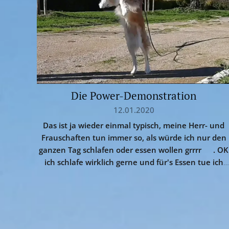
Die Power-Demonstration
12.01.2020
Das ist ja wieder einmal typisch, meine Herr- und
Frauschaften tun immer so, als würde ich nur den
ganzen Tag schlafen oder essen wollen grrrr 🤔. OK
ich schlafe wirklich gerne und für's Essen tue ich
fast alles, was man von mir verlangt 😋.