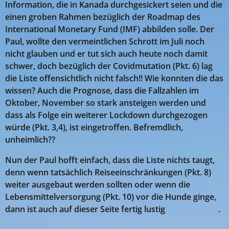
Information, die in Kanada durchgesickert seien und die
einen groben Rahmen bezüglich der Roadmap des
International Monetary Fund (IMF) abbilden solle. Der
Paul, wollte den vermeintlichen Schrott im Juli noch
nicht glauben und er tut sich auch heute noch damit
schwer, doch bezüglich der Covidmutation (Pkt. 6) lag
die Liste offensichtlich nicht falsch!! Wie konnten die das
wissen? Auch die Prognose, dass die Fallzahlen im
Oktober, November so stark ansteigen werden und
dass als Folge ein weiterer Lockdown durchgezogen
würde (Pkt. 3,4), ist eingetroffen. Befremdlich,
unheimlich??
Nun der Paul hofft einfach, dass die Liste nichts taugt,
denn wenn tatsächlich Reiseeinschränkungen (Pkt. 8)
weiter ausgebaut werden sollten oder wenn die
Lebensmittelversorgung (Pkt. 10) vor die Hunde ginge,
dann ist auch auf dieser Seite fertig lustig 😥😓😨🤬🤢.