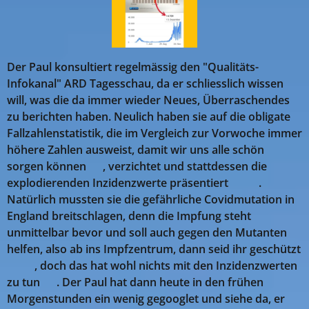
Der Paul konsultiert regelmässig den "Qualitäts-
Infokanal" ARD Tagesschau, da er schliesslich wissen
will, was die da immer wieder Neues, Überraschendes
zu berichten haben. Neulich haben sie auf die obligate
Fallzahlenstatistik, die im Vergleich zur Vorwoche immer
höhere Zahlen ausweist, damit wir uns alle schön
sorgen können 😉, verzichtet und stattdessen die
explodierenden Inzidenzwerte präsentiert 🤣🤣.
Natürlich mussten sie die gefährliche Covidmutation in
England breitschlagen, denn die Impfung steht
unmittelbar bevor und soll auch gegen den Mutanten
helfen, also ab ins Impfzentrum, dann seid ihr geschützt
🤣🤣, doch das hat wohl nichts mit den Inzidenzwerten
zu tun 😉. Der Paul hat dann heute in den frühen
Morgenstunden ein wenig gegooglet und siehe da, er