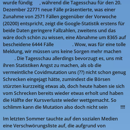
wurde fündig 😎, während die Tagesschau für den 20.
Dezember 22771 neue Fälle präsentierte, was einer
Zunahme
von 2571
Fällen gegenüber der Vorwoche
(20200) entspricht, zeigt die Google-Statistik erstens für
beide Daten geringere Fallzahlen, zweitens und das
wäre doch schön zu wissen, eine Abnahme um 8365 auf
bescheidene 6444 Fälle 😍😊😎. Wow, was für eine tolle
Meldung, wir müssen uns keine Sorgen mehr machen
😂😂. Die Tagesschau allerdings bevorzugt es, uns mit
ihren Statistiken Angst zu machen, als ob die
vermeintliche Covidmutation uns (??) nicht schon genug
Schrecken eingejagt hätte, zumindest die Börsen
stürzten kurzzeitig etwas ab, doch heute haben sie sich
vom Schrecken bereits wieder etwas erholt und haben
die Hälfte der Kursverluste wieder wettgemacht. So
schlimm kann die Mutation also doch nicht sein 🤣🤣!!!!
Im letzten Sommer tauchte auf den sozialen Medien
eine Verschwörungsliste auf, die aufgrund von