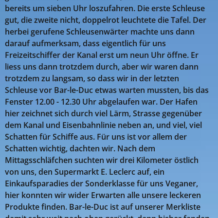
bereits um sieben Uhr loszufahren. Die erste Schleuse
gut, die zweite nicht, doppelrot leuchtete die Tafel. Der
herbei gerufene Schleusenwärter machte uns dann
darauf aufmerksam, dass eigentlich für uns
Freizeitschiffer der Kanal erst um neun Uhr öffne. Er
liess uns dann trotzdem durch, aber wir waren dann
trotzdem zu langsam, so dass wir in der letzten
Schleuse vor Bar-le-Duc etwas warten mussten, bis das
Fenster 12.00 - 12.30 Uhr abgelaufen war. Der Hafen
hier zeichnet sich durch viel Lärm, Strasse gegenüber
dem Kanal und Eisenbahnlinie neben an, und viel, viel
Schatten für Schiffe aus. Für uns ist vor allem der
Schatten wichtig, dachten wir. Nach dem
Mittagsschläfchen suchten wir drei Kilometer östlich
von uns, den Supermarkt E. Leclerc auf, ein
Einkaufsparadies der Sonderklasse für uns Veganer,
hier konnten wir wider Erwarten alle unsere leckeren
Produkte finden. Bar-le-Duc ist auf unserer Merkliste