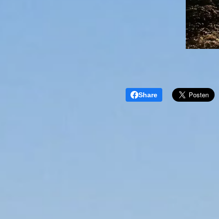
Share