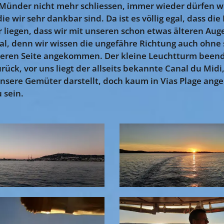
 Münder nicht mehr schliessen, immer wieder dürfen w
e wir sehr dankbar sind. Da ist es völlig egal, dass d
 liegen, dass wir mit unseren schon etwas älteren Au
, denn wir wissen die ungefähre Richtung auch ohne 
nderen Seite angekommen. Der kleine Leuchtturm beend
zurück, vor uns liegt der allseits bekannte Canal du Mid
 unsere Gemüter darstellt, doch kaum in Vias Plage an
u sein.