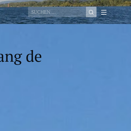
ang de