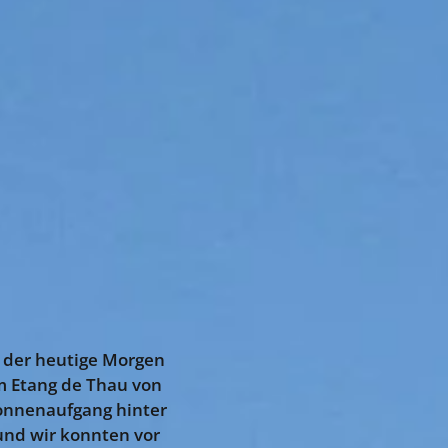
h der heutige Morgen
m Etang de Thau von
Sonnenaufgang hinter
und wir konnten vor