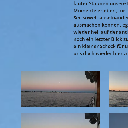
lauter Staunen unsere
Momente erleben, für di
See soweit auseinander
ausmachen können, egal
wieder heil auf der a
noch ein letzter Blick 
ein kleiner Schock für
uns doch wieder hier z