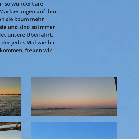
ir so wunderbare
ie Markierungen auf dem
gen sie kaum mehr
sie und sind so immer
et unsere Überfahrt,
i, der jedes Mal wieder
gekommen, freuen wir