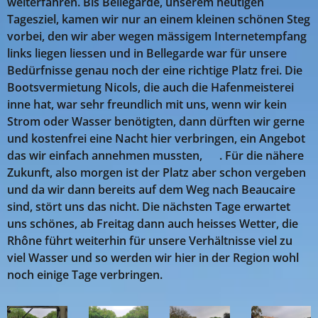
weiterfahren. Bis Bellegarde, unserem heutigen
Tagesziel, kamen wir nur an einem kleinen schönen Steg
vorbei, den wir aber wegen mässigem Internetempfang
links liegen liessen und in Bellegarde war für unsere
Bedürfnisse genau noch der eine richtige Platz frei. Die
Bootsvermietung Nicols, die auch die Hafenmeisterei
inne hat, war sehr freundlich mit uns, wenn wir kein
Strom oder Wasser benötigten, dann dürften wir gerne
und kostenfrei eine Nacht hier verbringen, ein Angebot
das wir einfach annehmen mussten, 😎. Für die nähere
Zukunft, also morgen ist der Platz aber schon vergeben
und da wir dann bereits auf dem Weg nach Beaucaire
sind, stört uns das nicht. Die nächsten Tage erwartet
uns schönes, ab Freitag dann auch heisses Wetter, die
Rhône führt weiterhin für unsere Verhältnisse viel zu
viel Wasser und so werden wir hier in der Region wohl
noch einige Tage verbringen.