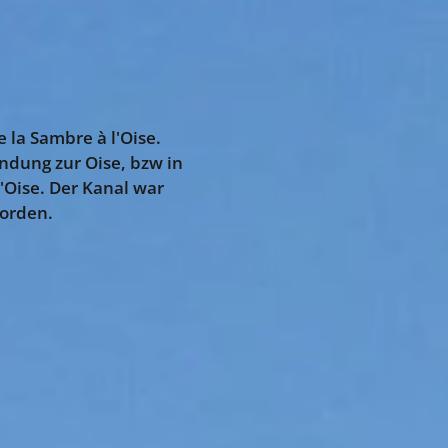
la Sambre à l'Oise.
indung zur Oise, bzw in
l'Oise. Der Kanal war
worden.