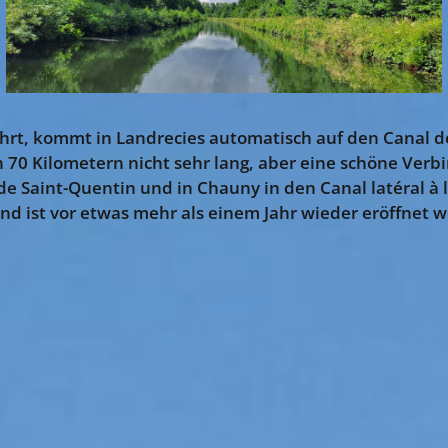
rt, kommt in Landrecies automatisch auf den Canal de 
n 70 Kilometern nicht sehr lang, aber eine schöne Verb
de Saint-Quentin und in Chauny in den Canal latéral à 
und ist vor etwas mehr als einem Jahr wieder eröffnet 