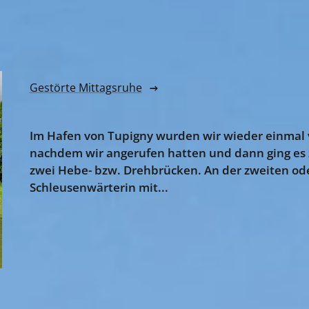
Gestörte Mittagsruhe
Im Hafen von Tupigny wurden wir wieder einmal v
nachdem wir angerufen hatten und dann ging es z
zwei Hebe- bzw. Drehbrücken. An der zweiten ode
Schleusenwärterin mit...