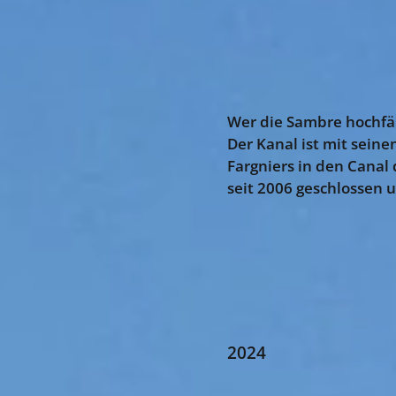
Wer die Sambre hochfäh
Der Kanal ist mit seine
Fargniers in den Canal 
seit 2006 geschlossen 
2024