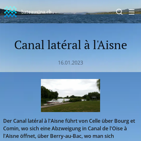
bateausina.ch
Canal latéral à l'Aisne
16.01.2023
Der Canal latéral à l'Aisne führt von Celle über Bourg et
Comin, wo sich eine Abzweigung in Canal de l'Oise à
l'Aisne öffnet, über Berry-au-Bac, wo man sich