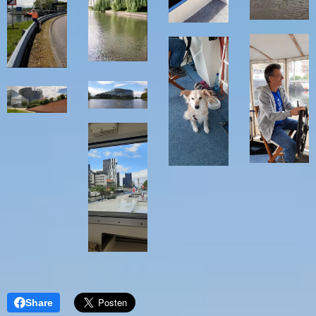
Share