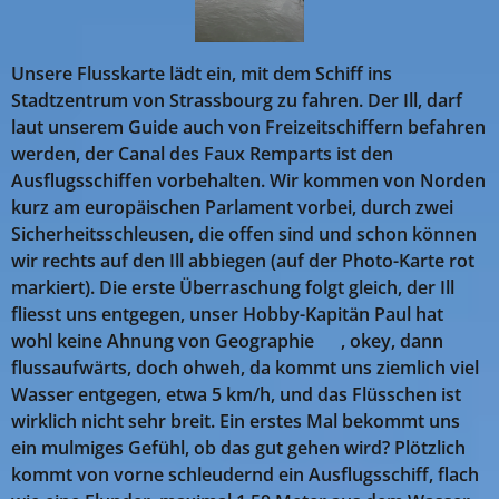
Unsere Flusskarte lädt ein, mit dem Schiff ins
Stadtzentrum von Strassbourg zu fahren. Der Ill, darf
laut unserem Guide auch von Freizeitschiffern befahren
werden, der Canal des Faux Remparts ist den
Ausflugsschiffen vorbehalten. Wir kommen von Norden
kurz am europäischen Parlament vorbei, durch zwei
Sicherheitsschleusen, die offen sind und schon können
wir rechts auf den Ill abbiegen (auf der Photo-Karte rot
markiert). Die erste Überraschung folgt gleich, der Ill
fliesst uns entgegen, unser Hobby-Kapitän Paul hat
wohl keine Ahnung von Geographie 🤣, okey, dann
flussaufwärts, doch ohweh, da kommt uns ziemlich viel
Wasser entgegen, etwa 5 km/h, und das Flüsschen ist
wirklich nicht sehr breit. Ein erstes Mal bekommt uns
ein mulmiges Gefühl, ob das gut gehen wird? Plötzlich
kommt von vorne schleudernd ein Ausflugsschiff, flach