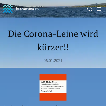
bateausina.ch
Die Corona-Leine wird
kürzer!!
06.01.2021