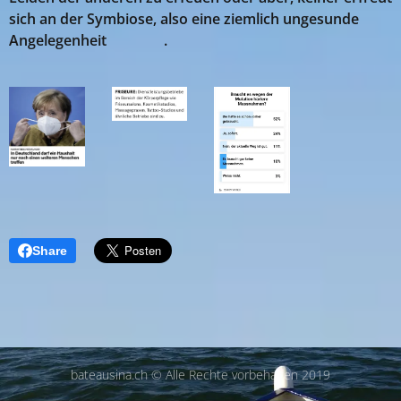
sich an der Symbiose, also eine ziemlich ungesunde
Angelegenheit 😓🤢😫.
Share
bateausina.ch © Alle Rechte vorbehalten 2019