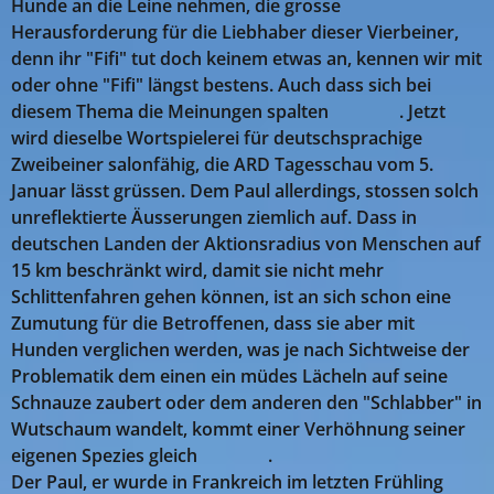
Hunde an die Leine nehmen, die grosse
Herausforderung für die Liebhaber dieser Vierbeiner,
denn ihr "Fifi" tut doch keinem etwas an, kennen wir mit
oder ohne "Fifi" längst bestens. Auch dass sich bei
diesem Thema die Meinungen spalten 😉🤔😥. Jetzt
wird dieselbe Wortspielerei für deutschsprachige
Zweibeiner salonfähig, die ARD Tagesschau vom 5.
Januar lässt grüssen. Dem Paul allerdings, stossen solch
unreflektierte Äusserungen ziemlich auf. Dass in
deutschen Landen der Aktionsradius von Menschen auf
15 km beschränkt wird, damit sie nicht mehr
Schlittenfahren gehen können, ist an sich schon eine
Zumutung für die Betroffenen, dass sie aber mit
Hunden verglichen werden, was je nach Sichtweise der
Problematik dem einen ein müdes Lächeln auf seine
Schnauze zaubert oder dem anderen den "Schlabber" in
Wutschaum wandelt, kommt einer Verhöhnung seiner
eigenen Spezies gleich 😡🤢🤬.
Der Paul, er wurde in Frankreich im letzten Frühling