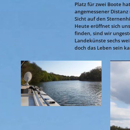
Platz für zwei Boote ha
angemessener Distanz ru
Sicht auf den Sternen
Heute eröffnet sich un
finden, sind wir ungest
Landekünste sechs wei
doch das Leben sein 