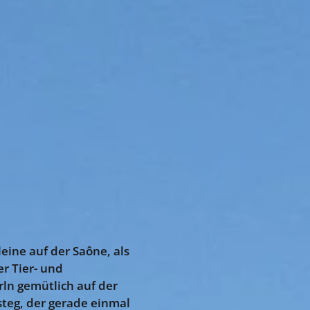
eine auf der Saône, als
r Tier- und
rln gemütlich auf der
steg, der gerade einmal