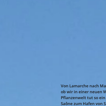
Von Lamarche nach Mant
ob wir in einer neuen
Pflanzenwelt tut so ei
Saône zum Hafen von Sai