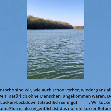
oche sind wir, wie auch schon vorher, wieder ganz all
 Welt, natürlich ohne Menschen, angekommen wären. De
n Lücken-Lockdown tatsächlich sehr gut 😍😎. Wir tucke
nt-Pierre, also eigentlich ist das nur ein kurzer Beton