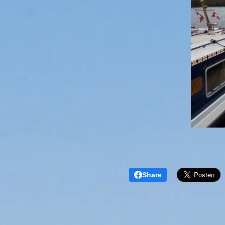
Share