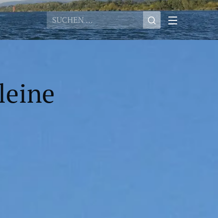
leine