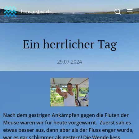
bateausina.ch
Ein herrlicher Tag
29.07.2024
Nach dem gestrigen Ankämpfen gegen die Fluten der
Meuse waren wir für heute vorgewarnt. Zuerst sah es
etwas besser aus, dann aber als der Fluss enger wurde,
war es gar schlimmer als gestern! Die Wende liess