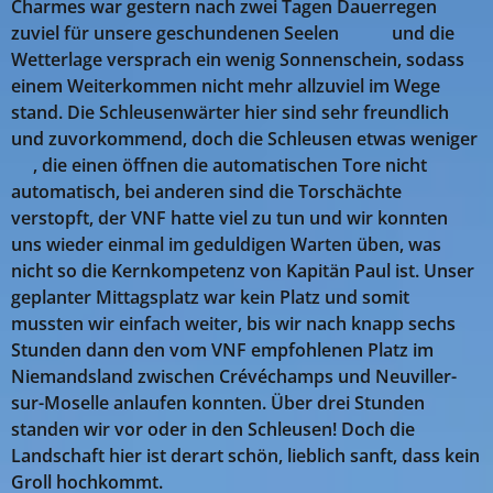
Charmes war gestern nach zwei Tagen Dauerregen
zuviel für unsere geschundenen Seelen 🤣🤣 und die
Wetterlage versprach ein wenig Sonnenschein, sodass
einem Weiterkommen nicht mehr allzuviel im Wege
stand. Die Schleusenwärter hier sind sehr freundlich
und zuvorkommend, doch die Schleusen etwas weniger
🤪, die einen öffnen die automatischen Tore nicht
automatisch, bei anderen sind die Torschächte
verstopft, der VNF hatte viel zu tun und wir konnten
uns wieder einmal im geduldigen Warten üben, was
nicht so die Kernkompetenz von Kapitän Paul ist. Unser
geplanter Mittagsplatz war kein Platz und somit
mussten wir einfach weiter, bis wir nach knapp sechs
Stunden dann den vom VNF empfohlenen Platz im
Niemandsland zwischen Crévéchamps und Neuviller-
sur-Moselle anlaufen konnten. Über drei Stunden
standen wir vor oder in den Schleusen! Doch die
Landschaft hier ist derart schön, lieblich sanft, dass kein
Groll hochkommt.