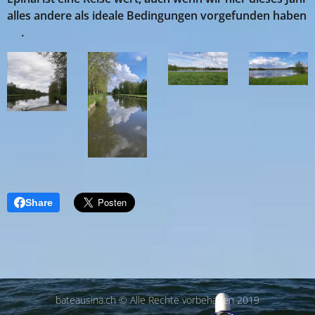
alles andere als ideale Bedingungen vorgefunden haben
💖.
Share
bateausina.ch © Alle Rechte vorbehalten 2019