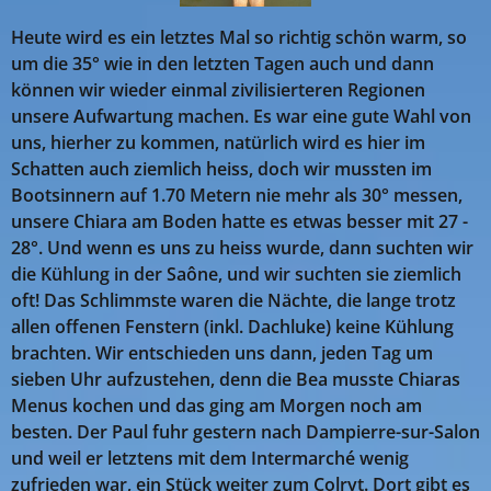
Heute wird es ein letztes Mal so richtig schön warm, so
um die 35° wie in den letzten Tagen auch und dann
können wir wieder einmal zivilisierteren Regionen
unsere Aufwartung machen. Es war eine gute Wahl von
uns, hierher zu kommen, natürlich wird es hier im
Schatten auch ziemlich heiss, doch wir mussten im
Bootsinnern auf 1.70 Metern nie mehr als 30° messen,
unsere Chiara am Boden hatte es etwas besser mit 27 -
28°. Und wenn es uns zu heiss wurde, dann suchten wir
die Kühlung in der Saône, und wir suchten sie ziemlich
oft! Das Schlimmste waren die Nächte, die lange trotz
allen offenen Fenstern (inkl. Dachluke) keine Kühlung
brachten. Wir entschieden uns dann, jeden Tag um
sieben Uhr aufzustehen, denn die Bea musste Chiaras
Menus kochen und das ging am Morgen noch am
besten. Der Paul fuhr gestern nach Dampierre-sur-Salon
und weil er letztens mit dem Intermarché wenig
zufrieden war, ein Stück weiter zum Colryt. Dort gibt es