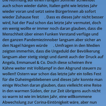
Die Hoffnung auf einen ruhigen Sommer schwindet
auch schon wieder dahin, Italien geht wie letztes Jahr
wieder voran und setzt seine BürgerInnen ab sofort
wieder Zuhause fest 🤬. Dass es dieses Jahr nicht besser
wird, hat der Paul schon das letzte Jahr vermutet, doch
ein wenig wollte er immer noch daran glauben, dass die
Menschheit über einen Funken Verstand verfüge und
den ganzen Pandemiezinnober langsam aber sicher an
den Nagel hängen würde 😥. Umfragen in den Medien
zeigten immerhin, dass die Ungeduld der Bevölkerung
langsam aber stetig steigt und damit auch der Druck auf
Angela, Emmanuel & Co. Doch diese scheinen ihre
Kähne weiter mit Volldampf in den Abgrund steuern zu
wollen!! Ostern war schon das letzte Jahr ein tolles Fest
für die Daheimgebliebenen und dieses Jahr konnte man
einige Wochen daran glauben, dass vielleicht eine Reise
in den warmen Süden, der zur Zeit übrigens auch nicht
so warm ist wie im letzten Jahr, eine willkommene
Abwechslung zur Corina-Eintönigkeit wäre, aber nun