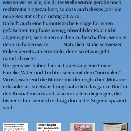
wissen wir es alle, die dritte Welle wurde gerade noch
rechtzeitig hingezaubert, so dass auch dieses Jahr die
neue Realität schon richtig alt wird.
Da hilft auch eine humoristische Einlage für einen
gefälschten Impfpass wenig, obwohl der Paul nicht
abgeneigt ist, sich einen solchen zu beschaffen
, wenn er
denn zu haben wäre
😎😉. Natürlich ist die schweizer
Polizei bereits am ermitteln, denn so etwas geht
natürlich nicht 🤣🤣.
Übrigens wir haben hier in Capestang eine Covid-
Familie, Vater und Tochter seien mit dem "normalen"
Virüsli, während die Mutter mit der englischen Mutante
erkrankt sei, so etwas bringt natürlich das ganze Dorf in
den Ausnahmezustand, also vor allem diejenigen, die
bisher schon ziemlich schräg durch die Gegend spaziert
sind 😂😍.