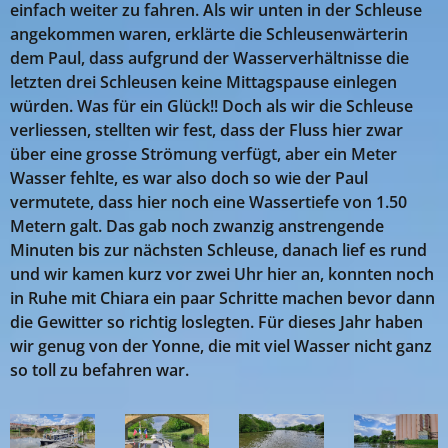
einfach weiter zu fahren. Als wir unten in der Schleuse
angekommen waren, erklärte die Schleusenwärterin
dem Paul, dass aufgrund der Wasserverhältnisse die
letzten drei Schleusen keine Mittagspause einlegen
würden. Was für ein Glück!! Doch als wir die Schleuse
verliessen, stellten wir fest, dass der Fluss hier zwar
über eine grosse Strömung verfügt, aber ein Meter
Wasser fehlte, es war also doch so wie der Paul
vermutete, dass hier noch eine Wassertiefe von 1.50
Metern galt. Das gab noch zwanzig anstrengende
Minuten bis zur nächsten Schleuse, danach lief es rund
und wir kamen kurz vor zwei Uhr hier an, konnten noch
in Ruhe mit Chiara ein paar Schritte machen bevor dann
die Gewitter so richtig loslegten. Für dieses Jahr haben
wir genug von der Yonne, die mit viel Wasser nicht ganz
so toll zu befahren war.