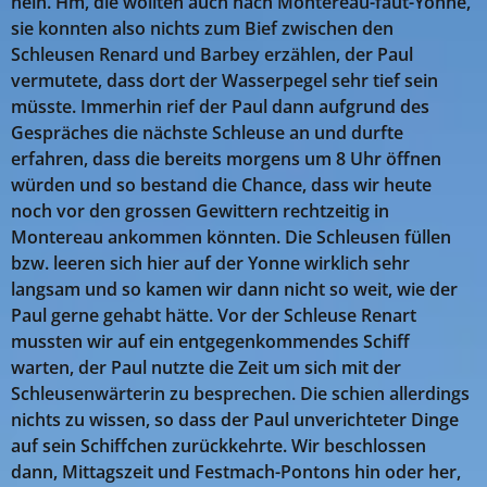
nein. Hm, die wollten auch nach Montereau-faut-Yonne,
sie konnten also nichts zum Bief zwischen den
Schleusen Renard und Barbey erzählen, der Paul
vermutete, dass dort der Wasserpegel sehr tief sein
müsste. Immerhin rief der Paul dann aufgrund des
Gespräches die nächste Schleuse an und durfte
erfahren, dass die bereits morgens um 8 Uhr öffnen
würden und so bestand die Chance, dass wir heute
noch vor den grossen Gewittern rechtzeitig in
Montereau ankommen könnten. Die Schleusen füllen
bzw. leeren sich hier auf der Yonne wirklich sehr
langsam und so kamen wir dann nicht so weit, wie der
Paul gerne gehabt hätte. Vor der Schleuse Renart
mussten wir auf ein entgegenkommendes Schiff
warten, der Paul nutzte die Zeit um sich mit der
Schleusenwärterin zu besprechen. Die schien allerdings
nichts zu wissen, so dass der Paul unverichteter Dinge
auf sein Schiffchen zurückkehrte. Wir beschlossen
dann, Mittagszeit und Festmach-Pontons hin oder her,