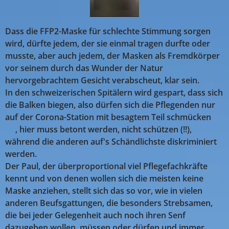
Dass die FFP2-Maske für schlechte Stimmung sorgen
wird, dürfte jedem, der sie einmal tragen durfte oder
musste, aber auch jedem, der Masken als Fremdkörper
vor seinem durch das Wunder der Natur
hervorgebrachtem Gesicht verabscheut, klar sein.
In den schweizerischen Spitälern wird gespart, dass sich
die Balken biegen, also dürfen sich die Pflegenden nur
auf der Corona-Station mit besagtem Teil schmücken 🤣
🤣, hier muss betont werden, nicht schützen (!!),
während die anderen auf's Schändlichste diskriminiert
werden.
Der Paul, der überproportional viel Pflegefachkräfte
kennt und von denen wollen sich die meisten keine
Maske anziehen, stellt sich das so vor, wie in vielen
anderen Beufsgattungen, die besonders Strebsamen,
die bei jeder Gelegenheit auch noch ihren Senf
dazugeben wollen, müssen oder dürfen und immer