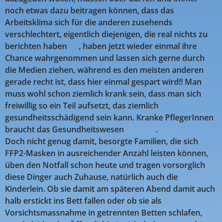
noch etwas dazu beitragen können, dass das
Arbeitsklima sich für die anderen zusehends
verschlechtert, eigentlich diejenigen, die real nichts zu
berichten haben 😉, haben jetzt wieder einmal ihre
Chance wahrgenommen und lassen sich gerne durch
die Medien ziehen, während es den meisten anderen
gerade recht ist, dass hier einmal gespart wird!! Man
muss wohl schon ziemlich krank sein, dass man sich
freiwillig so ein Teil aufsetzt, das ziemlich
gesundheitsschädigend sein kann. Kranke PflegerInnen
braucht das Gesundheitswesen 🤣🤣🤣.
Doch nicht genug damit, besorgte Familien, die sich
FFP2-Masken in ausreichender Anzahl leisten können,
üben den Notfall schon heute und tragen vorsorglich
diese Dinger auch Zuhause, natürlich auch die
Kinderlein. Ob sie damit am späteren Abend damit auch
halb erstickt ins Bett fallen oder ob sie als
Vorsichtsmassnahme in getrennten Betten schlafen,