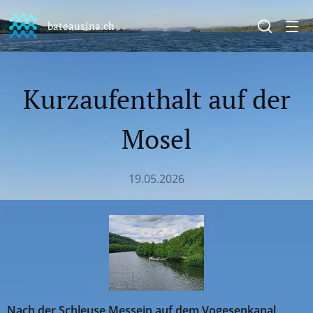
bateausina.ch
Kurzaufenthalt auf der
Mosel
19.05.2026
Nach der Schleuse Messein auf dem Vogesenkanal