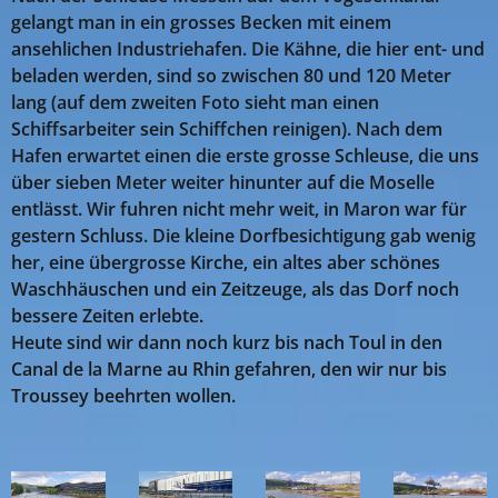
gelangt man in ein grosses Becken mit einem
ansehlichen Industriehafen. Die Kähne, die hier ent- und
beladen werden, sind so zwischen 80 und 120 Meter
lang (auf dem zweiten Foto sieht man einen
Schiffsarbeiter sein Schiffchen reinigen). Nach dem
Hafen erwartet einen die erste grosse Schleuse, die uns
über sieben Meter weiter hinunter auf die Moselle
entlässt. Wir fuhren nicht mehr weit, in Maron war für
gestern Schluss. Die kleine Dorfbesichtigung gab wenig
her, eine übergrosse Kirche, ein altes aber schönes
Waschhäuschen und ein Zeitzeuge, als das Dorf noch
bessere Zeiten erlebte.
Heute sind wir dann noch kurz bis nach Toul in den
Canal de la Marne au Rhin gefahren, den wir nur bis
Troussey beehrten wollen.