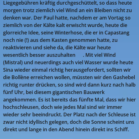
Liegegebühren kräftig durchgeschüttelt, so dass heute
morgen trotz ziemlich viel Wind an ein Bleiben nicht zu
denken war. Der Paul hatte, nachdem er am Vortag so
ziemlich von der Kälte kalt erwischt wurde, heute die
glorreiche Idee, seine Winterhose, die er in Capastang
noch nie (!) aus dem Kasten genommen hatte, zu
reaktivieren und siehe da, die Kälte war heute
wesentlich besser auszuhalten 😉. Mit viel Wind
(Mistral) und neuerdings auch viel Wasser wurde heute
Sina wieder einmal richtig herausgefordert, sollten wir
die Bollène erreichen wollen, müssten wir den Gashebel
richtig runter drücken, so sind wird dann kurz nach halb
fünf Uhr, bei diesem gigantischen Bauwerk
angekommen. Es ist bereits das fünfte Mal, dass wir hier
hochschleusen, doch wie jedes Mal sind wir immer
wieder sehr beeindruckt. Der Platz nach der Schleuse ist
zwar nicht idyllisch gelegen, doch die Sonne scheint uns
direkt und lange in den Abend hinein direkt ins Schiff.