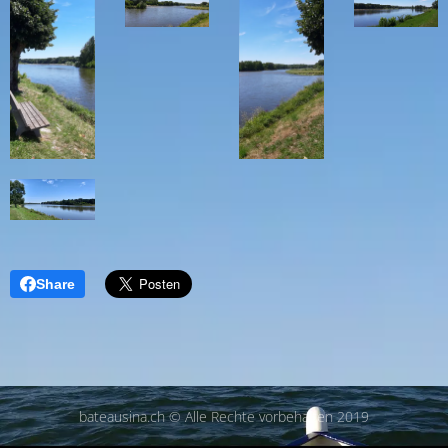
Share
bateausina.ch © Alle Rechte vorbehalten 2019