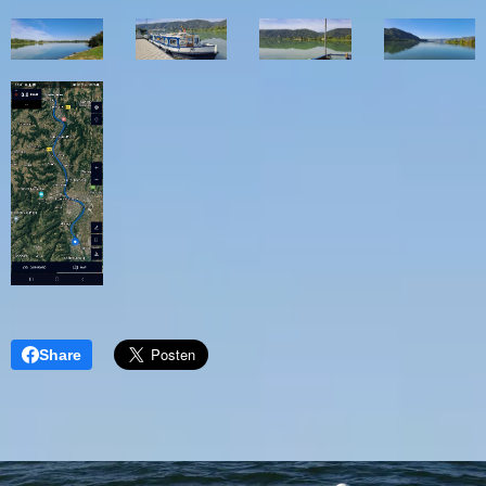
Share