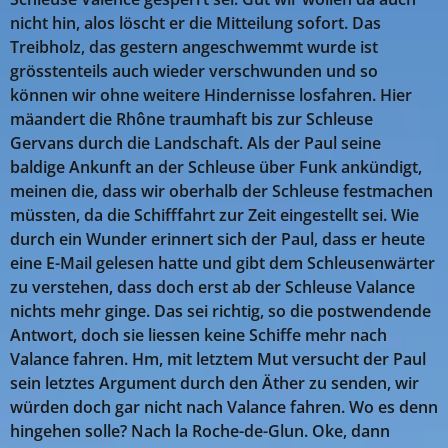
nicht hin, alos löscht er die Mitteilung sofort. Das
Treibholz, das gestern angeschwemmt wurde ist
grösstenteils auch wieder verschwunden und so
können wir ohne weitere Hindernisse losfahren. Hier
mäandert die Rhône traumhaft bis zur Schleuse
Gervans durch die Landschaft. Als der Paul seine
baldige Ankunft an der Schleuse über Funk ankündigt,
meinen die, dass wir oberhalb der Schleuse festmachen
müssten, da die Schifffahrt zur Zeit eingestellt sei. Wie
durch ein Wunder erinnert sich der Paul, dass er heute
eine E-Mail gelesen hatte und gibt dem Schleusenwärter
zu verstehen, dass doch erst ab der Schleuse Valance
nichts mehr ginge. Das sei richtig, so die postwendende
Antwort, doch sie liessen keine Schiffe mehr nach
Valance fahren. Hm, mit letztem Mut versucht der Paul
sein letztes Argument durch den Äther zu senden, wir
würden doch gar nicht nach Valance fahren. Wo es denn
hingehen solle? Nach la Roche-de-Glun. Oke, dann