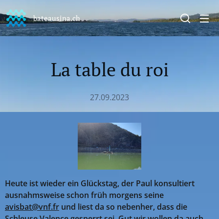
bateausina.ch
La table du roi
27.09.2023
Heute ist wieder ein Glückstag, der Paul konsultiert
ausnahmsweise schon früh morgens seine
avisbat@vnf.fr
und liest da so nebenher, dass die
Schleuse Valence gesperrt sei. Gut wir wollen da auch