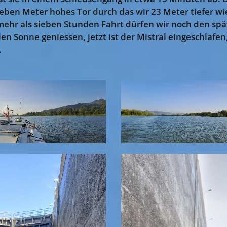
sieben Meter hohes Tor durch das wir 23 Meter tiefer w
ehr als sieben Stunden Fahrt dürfen wir noch den sp
len Sonne geniessen, jetzt ist der Mistral eingeschlafe
.