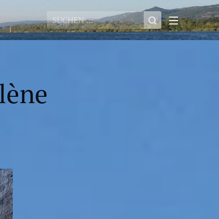
llène