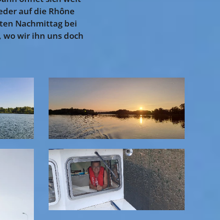
ieder auf die Rhône
äten Nachmittag bei
n, wo wir ihn uns doch