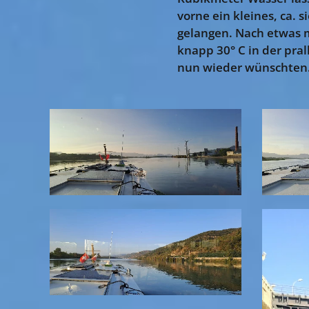
vorne ein kleines, ca. 
gelangen. Nach etwas m
knapp 30° C in der pral
nun wieder wünschten