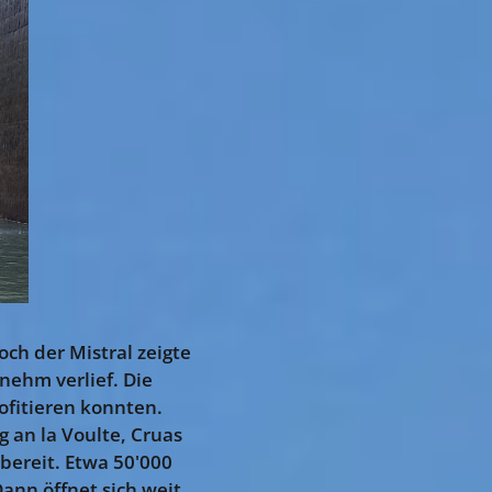
ch der Mistral zeigte
nehm verlief. Die
ofitieren konnten.
 an la Voulte, Cruas
 bereit. Etwa 50'000
ann öffnet sich weit