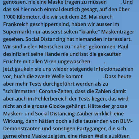
genossen, nie eine Maske tragen zu müssen 😎😊. Und
das sei hier noch einmal deutlich gesagt, auf den über
1'000 Kilometer, die wir seit dem 28. Mai durch
Frankreich geschippert sind, haben wir ausser im
Supermarkt nur äusserst selten "kranke" Maskenträger
gesehen. Social Distancing hat niemanden interessiert.
Wir sind vielen Menschen zu "nahe" gekommen, Paul
desinfiziert seine Hände nie und isst die gekauften
Früchte mit allen Viren ungewaschen 🤣🤣.
Jetzt gaukeln sie uns wieder steigende Infektionszahlen
vor, huch die zweite Welle kommt 🤣🤣🤣. Dass heute
aber mehr Tests durchgeführt werden als zu
"schlimmsten" Corona-Zeiten, dass die Zahlen damit
aber auch im Fehlerbereich der Tests liegen, das wird
nicht an die grosse Glocke gehängt. Hätte der grosse
Masken- und Social Distancing-Zauber wirklich eine
Wirkung, dann hätten doch all die tausenden von BLM-
Demonstranten und sonstigen Partygänger, die sich
gerne ohne Maske zeigten, eine riesen Welle auslösen