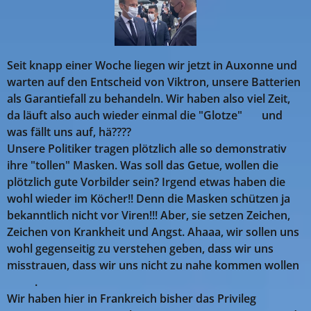
Seit knapp einer Woche liegen wir jetzt in Auxonne und
warten auf den Entscheid von Viktron, unsere Batterien
als Garantiefall zu behandeln. Wir haben also viel Zeit,
da läuft also auch wieder einmal die "Glotze" 😂 und
was fällt uns auf, hä????
Unsere Politiker tragen plötzlich alle so demonstrativ
ihre "tollen" Masken. Was soll das Getue, wollen die
plötzlich gute Vorbilder sein? Irgend etwas haben die
wohl wieder im Köcher!! Denn die Masken schützen ja
bekanntlich nicht vor Viren!!! Aber, sie setzen Zeichen,
Zeichen von Krankheit und Angst. Ahaaa, wir sollen uns
wohl gegenseitig zu verstehen geben, dass wir uns
misstrauen, dass wir uns nicht zu nahe kommen wollen
🤔🤮.
Wir haben hier in Frankreich bisher das Privileg