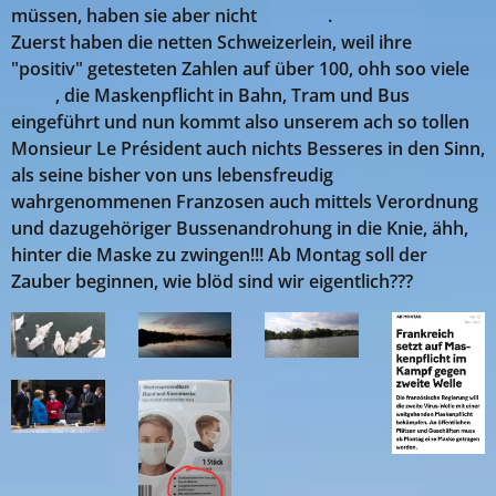
müssen, haben sie aber nicht 😎😂😊.
Zuerst haben die netten Schweizerlein, weil ihre
"positiv" getesteten Zahlen auf über 100, ohh soo viele
🤣🤣, die Maskenpflicht in Bahn, Tram und Bus
eingeführt und nun kommt also unserem ach so tollen
Monsieur Le Président auch nichts Besseres in den Sinn,
als seine bisher von uns lebensfreudig
wahrgenommenen Franzosen auch mittels Verordnung
und dazugehöriger Bussenandrohung in die Knie, ähh,
hinter die Maske zu zwingen!!! Ab Montag soll der
Zauber beginnen, wie blöd sind wir eigentlich???