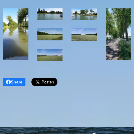
Share