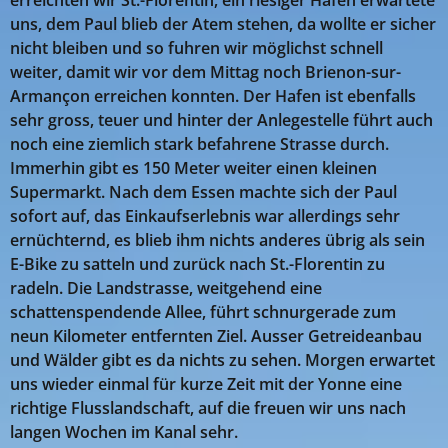
uns, dem Paul blieb der Atem stehen, da wollte er sicher
nicht bleiben und so fuhren wir möglichst schnell
weiter, damit wir vor dem Mittag noch Brienon-sur-
Armançon erreichen konnten. Der Hafen ist ebenfalls
sehr gross, teuer und hinter der Anlegestelle führt auch
noch eine ziemlich stark befahrene Strasse durch.
Immerhin gibt es 150 Meter weiter einen kleinen
Supermarkt. Nach dem Essen machte sich der Paul
sofort auf, das Einkaufserlebnis war allerdings sehr
ernüchternd, es blieb ihm nichts anderes übrig als sein
E-Bike zu satteln und zurück nach St.-Florentin zu
radeln. Die Landstrasse, weitgehend eine
schattenspendende Allee, führt schnurgerade zum
neun Kilometer entfernten Ziel. Ausser Getreideanbau
und Wälder gibt es da nichts zu sehen. Morgen erwartet
uns wieder einmal für kurze Zeit mit der Yonne eine
richtige Flusslandschaft, auf die freuen wir uns nach
langen Wochen im Kanal sehr.