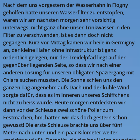
Nach dem uns vorgestern der Wasserhahn in Flogny
geholfen hatte unseren Wasserfilter zu entstopfen,
waren wir am nächsten morgen sehr vorsichtig
unterwegs, nicht ganz ohne unser Trinkwasser in den
Filter zu verschwenden, ist es dann doch nicht
gegangen. Kurz vor Mittag kamen wir heile in Germigny
an, der kleine Hafen ohne Infrastruktur ist ganz
ordentlich gelegen, nur der Treidelpfad liegt auf der
gegenüber liegenden Seite, so dass wir nach einer
anderen Lösung für unseren obligaten Spaziergang mit
Chiara suchen mussten. Die Sonne schien uns den
ganzen Tag angenehm aufs Dach und der kühle Wind
sorgte dafür, dass es im Inneren unseres Schiffchens
nicht zu heiss wurde. Heute morgen entdeckten wir
dann vor der Schleuse zwei schöne Poller zum
Festmachen, hm, hätten wir das doch gestern schon
gewusst! Die erste Schleuse brachte uns über fünf
Meter nach unten und ein paar Kilometer weiter
erreichten wir St.-Florentin, ein riesiger Hafen erwartete