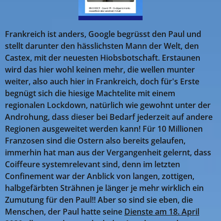
Frankreich ist anders, Google begrüsst den Paul und
stellt darunter den hässlichsten Mann der Welt, den
Castex, mit der neuesten Hiobsbotschaft. Erstaunen
wird das hier wohl keinen mehr, die wellen munter
weiter, also auch hier in Frankreich, doch für's Erste
begnügt sich die hiesige Machtelite mit einem
regionalen Lockdown, natürlich wie gewohnt unter der
Androhung, dass dieser bei Bedarf jederzeit auf andere
Regionen ausgeweitet werden kann! Für 10 Millionen
Franzosen sind die Ostern also bereits gelaufen,
immerhin hat man aus der Vergangenheit gelernt, dass
Coiffeure systemrelevant sind, denn im letzten
Confinement war der Anblick von langen, zottigen,
halbgefärbten Strähnen je länger je mehr wirklich ein
Zumutung für den Paul!! Aber so sind sie eben, die
Menschen, der Paul hatte seine
Dienste am 18. April