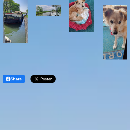
Share