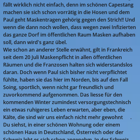
fällt wirklich nicht einfach, denn im schönen Capestang
machen sie sich schon vorrätig in die Hosen und dem
Paul geht Maskentragen gehörig gegen den Strich!! Und
wenn die dann noch wollen, dass wegen zwei Infizierten
das ganze Dorf im öffentlichen Raum Masken aufhaben
soll, dann wird's ganz übel.
Wie schon an anderer Stelle erwähnt, gilt in Frankreich
seit dem 20 Juli Maskenpflicht in allen öffentlichen
Räumen und die Franzosen halten sich widerstandslos
daran. Doch wenn Paul sich bisher nicht verpflichtet
fühlte, haben sie das hier im Norden, bis auf den Fall
Soing, sportlich, wenn nicht gar freundlich und
zuvorkommend aufgenommen. Das liesse für den
kommenden Winter zumindest versorgungstechnisch
ein etwas ruhigeres Leben erwarten, aber eben, die
Kälte, die sind wir uns einfach nicht mehr gewohnt 😂.
Du siehst, in einer schönen Wohnung oder einem
schönen Haus in Deutschland, Österreich oder der
Schweiz lebt es sich schon angenehm. In der Schweiz,