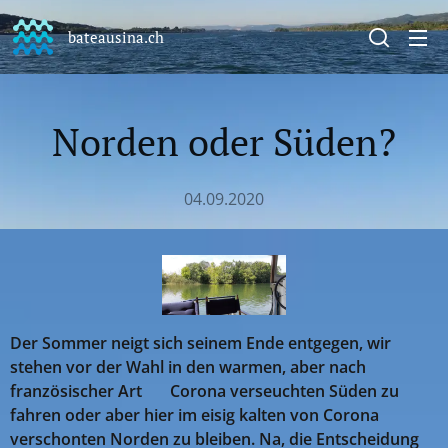
bateausina.ch
Norden oder Süden?
04.09.2020
Der Sommer neigt sich seinem Ende entgegen, wir
stehen vor der Wahl in den warmen, aber nach
französischer Art 😉 Corona verseuchten Süden zu
fahren oder aber hier im eisig kalten von Corona
verschonten Norden zu bleiben. Na, die Entscheidung