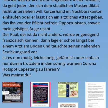
da geht jeder, der sich dem staatlichen Maskendiktat
nicht unterziehen will, kurzerhand im Nachbarskanton
einkaufen oder er lässt sich ein ärztliches Attest geben,
das ihn von der Pflicht befreit. Opportunisten, soweit
mein geistiges Auge reicht 🤣🤣.
Der Paul, der ist da nicht anders, würde er genügend
französisch können, dann läge er schon längst bei
einem Arzt am Boden und täuschte seinen nahenden
Erstickungstod vor 😂😎😋😉.
Ist es nun mutig, leichtsinnig, gefährlich oder einfach
nur dumm trotzdem in den sonnig warmen Corona
Hotspot Capestang zu fahren??
Was meinst du?