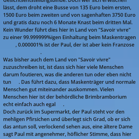
Gesichtsentstellungsbinde. Doch wer sich erwischen
lässt, dem droht eine Busse von 135 Euro beim ersten,
1500 Euro beim zweiten und von sagenhaften 3750 Euro
und gratis dazu noch 6 Monate Knast beim dritten Mal.
Kein Wunder führt dies hier in Land von "Savoir vivre"
zu einer 99.999999%igen Einhaltung beim Maskentragen
🤣🤣, 0.000001% ist der Paul, der ist aber kein Franzose
🤣🤣🤣🤣🤣🤣.
Was bisher auch dem Land von "Savoir vivre"
zuzuschreiben ist, ist dass sich hier viele Menschen
darum foutieren, was die anderen tun oder eben nicht
tun 😍. Das führt dazu, dass Maskenträger und normale
Menschen gut miteinander auskommen. Vielen
Menschen hier ist der behördliche Brimbramborium
echt einfach auch egal 😎.
Doch zurück im Supermarkt, der Paul steht vor den
mehligen Pfirsichen und überlegt sich Grad, ob er sich
das antun soll, verlockend sehen aus, eine ältere Dame
sagt Paul mit angenehmer, höflicher Stimme, dass hier