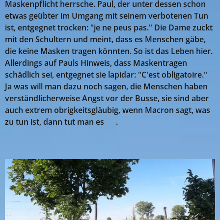
Maskenpflicht herrsche. Paul, der unter dessen schon
etwas geübter im Umgang mit seinem verbotenen Tun
ist, entgegnet trocken: "je ne peus pas." Die Dame zuckt
mit den Schultern und meint, dass es Menschen gäbe,
die keine Masken tragen könnten. So ist das Leben hier.
Allerdings auf Pauls Hinweis, dass Maskentragen
schädlich sei, entgegnet sie lapidar: "C'est obligatoire."
Ja was will man dazu noch sagen, die Menschen haben
verständlicherweise Angst vor der Busse, sie sind aber
auch extrem obrigkeitsgläubig, wenn Macron sagt, was
zu tun ist, dann tut man es 😫.