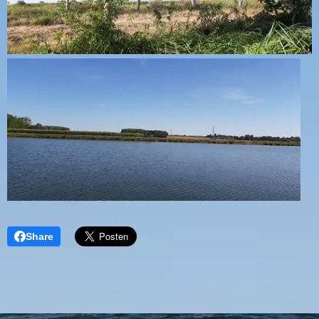
Share