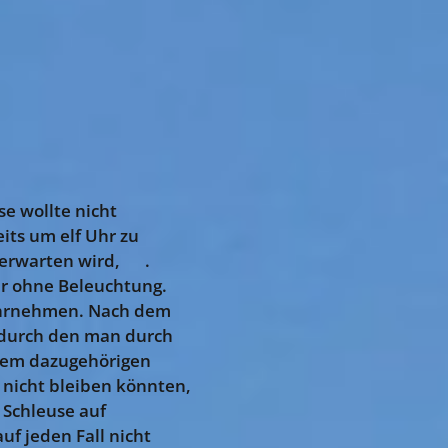
se wollte nicht
its um elf Uhr zu
 erwarten wird, 😉.
ür ohne Beleuchtung.
wahrnehmen. Nach dem
, durch den man durch
 dem dazugehörigen
r nicht bleiben könnten,
 Schleuse auf
uf jeden Fall nicht