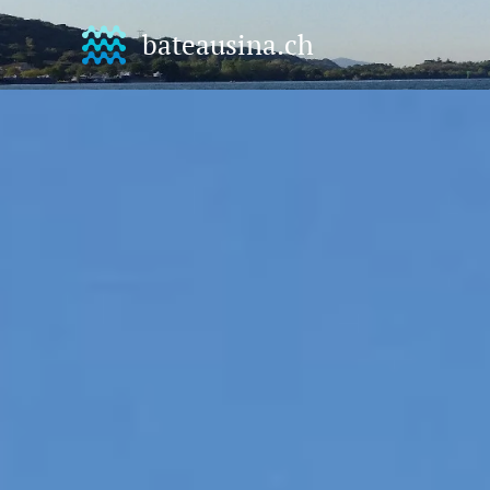
bateausina.ch