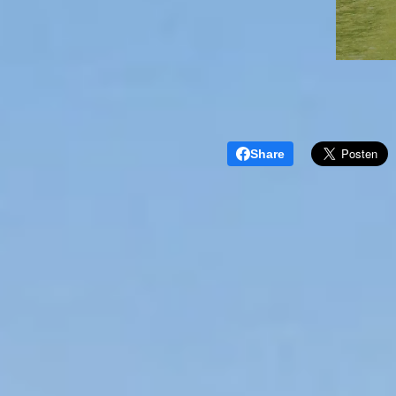
Share