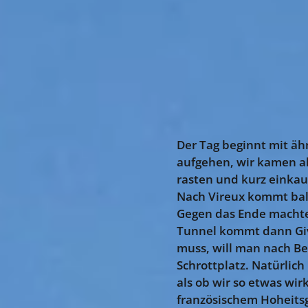
Der Tag beginnt mit ähn
aufgehen, wir kamen al
rasten und kurz einkau
Nach Vireux kommt bald
Gegen das Ende machte
Tunnel kommt dann Give
muss, will man nach Be
Schrottplatz. Natürlich
als ob wir so etwas wir
französischem Hoheitsg