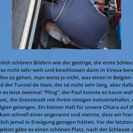
lich schönen Bildern wie der gestrige, die erste Schleu
so nicht sehr weit und beschlossen dann in Vireux bere
fen zu gehen, man weiss ja nicht, was einen in Belgien
 der Tunnel de Ham, der ist nicht sehr lang, aber daf
 es leise zweimal "Pling", der Paul konnte es kaum 
t, die Grenzstadt mit ihrem riesigen Industriehafen
lgien gelangen. Ein kleiner Halt für unsere Chiara auf
 kam schnell einer angerannt und meinte, dass wir hie
klich jemal in Erwägung gezogen hätten. Vor der letzten
ebiet gäbe es einen schönen Platz, nach der Schleuse a