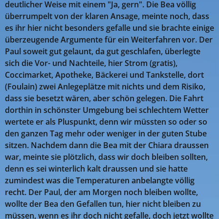
deutlicher Weise mit einem "Ja, gern". Die Bea völlig
überrumpelt von der klaren Ansage, meinte noch, dass
es ihr hier nicht besonders gefalle und sie brachte einige
überzeugende Argumente für ein Weiterfahren vor. Der
Paul soweit gut gelaunt, da gut geschlafen, überlegte
sich die Vor- und Nachteile, hier Strom (gratis),
Coccimarket, Apotheke, Bäckerei und Tankstelle, dort
(Foulain) zwei Anlegeplätze mit nichts und dem Risiko,
dass sie besetzt wären, aber schön gelegen. Die Fahrt
dorthin in schönster Umgebung bei schlechtem Wetter
wertete er als Pluspunkt, denn wir müssten so oder so
den ganzen Tag mehr oder weniger in der guten Stube
sitzen. Nachdem dann die Bea mit der Chiara draussen
war, meinte sie plötzlich, dass wir doch bleiben sollten,
denn es sei winterlich kalt draussen und sie hatte
zumindest was die Temperaturen anbelangte völlig
recht. Der Paul, der am Morgen noch bleiben wollte,
wollte der Bea den Gefallen tun, hier nicht bleiben zu
müssen, wenn es ihr doch nicht gefalle, doch jetzt wollte