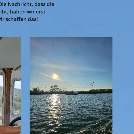
ie Nachricht, dass die
bt, haben wir erst
ir schaffen das!