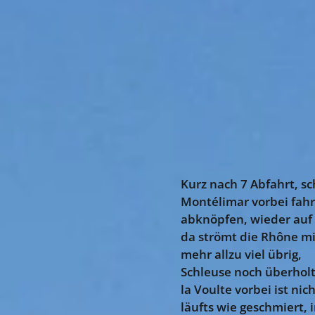
Kurz nach 7 Abfahrt, s
Montélimar vorbei fahr
abknöpfen, wieder auf d
da strömt die Rhône mi
mehr allzu viel übrig, 
Schleuse noch überholt,
la Voulte vorbei ist ni
läufts wie geschmiert, 