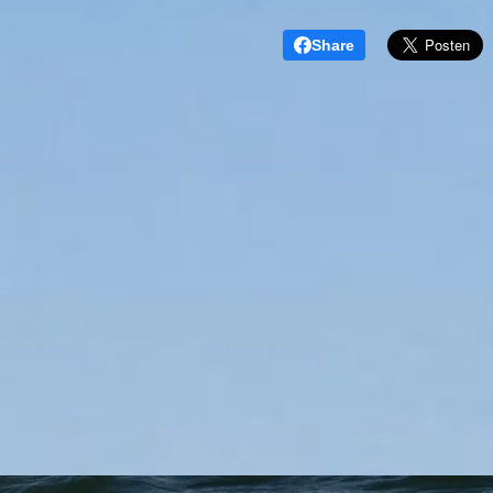
Share