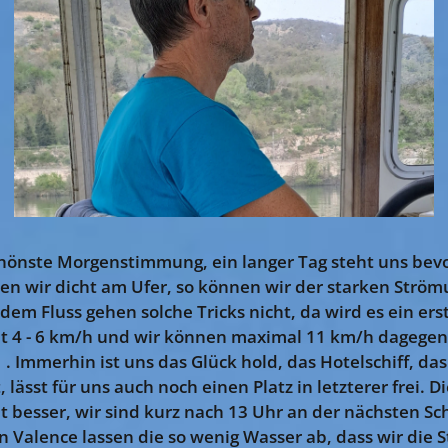
chönste Morgenstimmung, ein langer Tag steht uns bevo
en wir dicht am Ufer, so können wir der starken Ström
em Fluss gehen solche Tricks nicht, da wird es ein erst
t 4 - 6 km/h und wir können maximal 11 km/h dagegen 
😢. Immerhin ist uns das Glück hold, das Hotelschiff, das
 lässt für uns auch noch einen Platz in letzterer frei. D
cht besser, wir sind kurz nach 13 Uhr an der nächsten S
in Valence lassen die so wenig Wasser ab, dass wir die 