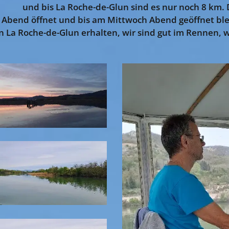
😎😍 und bis La Roche-de-Glun sind es nur noch 8 km. D
 Abend öffnet und bis am Mittwoch Abend geöffnet blei
n La Roche-de-Glun erhalten, wir sind gut im Rennen, w