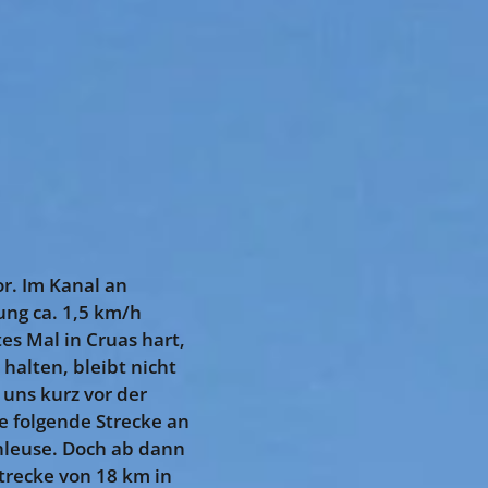
r. Im Kanal an
ung ca. 1,5 km/h
es Mal in Cruas hart,
halten, bleibt nicht
 uns kurz vor der
ie folgende Strecke an
chleuse. Doch ab dann
Strecke von 18 km in