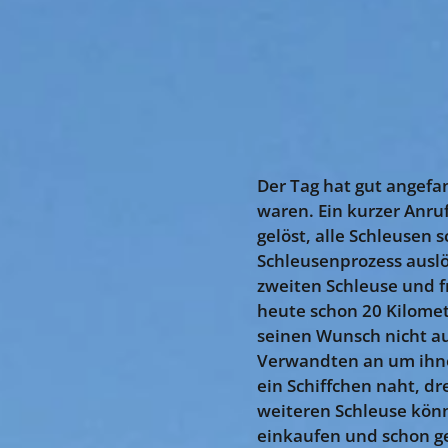
Der Tag hat gut angefa
waren. Ein kurzer Anru
gelöst, alle Schleusen
Schleusenprozess auslö
zweiten Schleuse und f
heute schon 20 Kilomet
seinen Wunsch nicht aus
Verwandten an um ihnen
ein Schiffchen naht, d
weiteren Schleuse kön
einkaufen und schon g