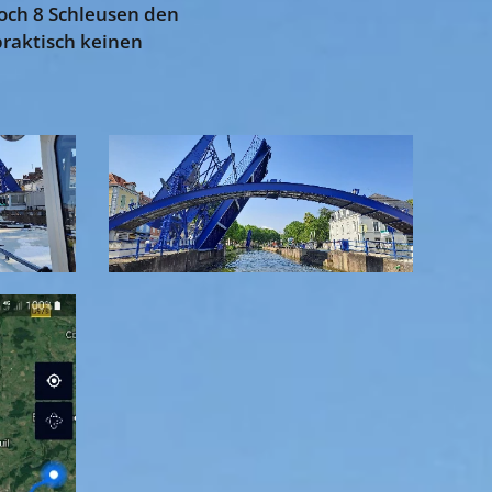
noch 8 Schleusen den
 praktisch keinen