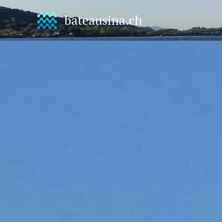
bateausina.ch