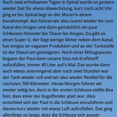
Nach zwei erholsamen Tagen in Epinal wurde es gestern
wieder Zeit für etwas Abwechslung, kurz nach acht Uhr
ging es los. Epinal liegt an der Mosel in einem
Kanalstumpf, den fuhren wir also zuerst wieder bis zum
Kanal des Vosges und dann gemächlich ein paar
Schleusen hinunter bis Thaon-les-Vosges. Da gibt es
einen Super U, der liegt wenige Meter neben dem Kanal,
hat einiges an veganen Produkten und an der Tankstelle
ist der Diesel am günstigsten. Nach einer Mittagspause
begann der Paul dann unsere Sina mit Kraftstoff
aufzufüllen, immer 40 Liter auf's Mal. Das wurde dann
auch etwas anstrengend aber nach zwei Stunden war
der Tank wieder voll und wir also wieder flexibel für die
nächsten 700 Kilometer. Heute Morgen fuhren wir
wieder zeitig los, doch in der ersten Schleuse stellte Bea
fest, dass einer der Kugelfender platt war. Also
entschied sich der Paul in die Schleuse einzufahren und
diesen kurz wieder mit etwas Luft aufzufüllen. Das ging
allerdings so lange, dass die Schleuse sich ausser