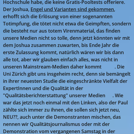
Hochschule habe, die keine Gratis-Pooltests offeriere.
Der Joshua,
Engel und Varianten sind gekommen
,
erhofft sich die Erlösung von einer sogenannten
Totimpfung, die tötet nicht etwa die Geimpften, sondern
die besteht nur aus totem Virenmaterial, das finden
unsere Medien nicht so tolle, denn jetzt könnten wir mit
dem Joshua zusammen zuwarten, bis Ende Jahr die
erste Zulassung kommt, natürlich wären wir bis dann
alle tot, aber wir glauben einfach alles, was nicht in
unseren Mainstream-Medien daher kommt 😎😍. Die
Uni Zürich gibt uns insgeheim recht, denn sie bemängelt
in ihrer neuesten Studie die eingeschränkte Vielfalt der
ExpertInnen und die Qualität in der
"Qualitätsberichterstattung" unserer Medien 😀. Wie
war das jetzt noch einmal mit den Linken, also der Paul
zählte sich immer zu ihnen, die sollen sich jetzt neu,
NEU??, auch unter die Demonstranten mischen, das
nennen wir Qualitätsjournalismus oder mit der
Demonstration vom vergangenen Samstag in der