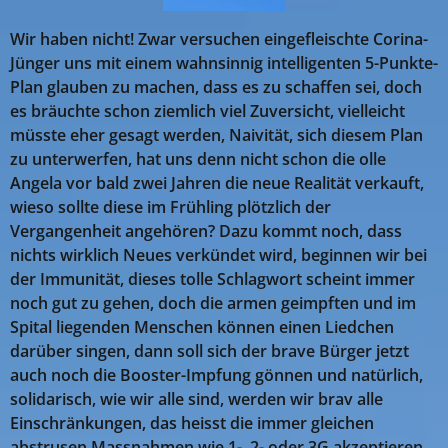
Wir haben nicht! Zwar versuchen eingefleischte Corina-
Jünger uns mit einem wahnsinnig intelligenten 5-Punkte-
Plan glauben zu machen, dass es zu schaffen sei, doch
es bräuchte schon ziemlich viel Zuversicht, vielleicht
müsste eher gesagt werden, Naivität, sich diesem Plan
zu unterwerfen, hat uns denn nicht schon die olle
Angela vor bald zwei Jahren die neue Realität verkauft,
wieso sollte diese im Frühling plötzlich der
Vergangenheit angehören? Dazu kommt noch, dass
nichts wirklich Neues verkündet wird, beginnen wir bei
der Immunität, dieses tolle Schlagwort scheint immer
noch gut zu gehen, doch die armen geimpften und im
Spital liegenden Menschen können einen Liedchen
darüber singen, dann soll sich der brave Bürger jetzt
auch noch die Booster-Impfung gönnen und natürlich,
solidarisch, wie wir alle sind, werden wir brav alle
Einschränkungen, das heisst die immer gleichen
abstrusen Massnahmen wie 1-, 2- oder 3G akzeptieren