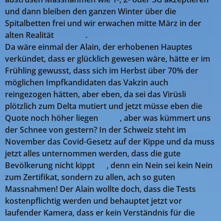
und dann bleiben den ganzen Winter über die
Spitalbetten frei und wir erwachen mitte März in der
alten Realität 🤣🤣🤣.
Da wäre einmal der Alain, der erhobenen Hauptes
verkündet, dass er glücklich gewesen wäre, hätte er im
Frühling gewusst, dass sich im Herbst über 70% der
möglichen Impfkandidaten das Vakzin auch
reingezogen hätten, aber eben, da sei das Virüsli
plötzlich zum Delta mutiert und jetzt müsse eben die
Quote noch höher liegen 🤬🤬, aber was kümmert uns
der Schnee von gestern? In der Schweiz steht im
November das Covid-Gesetz auf der Kippe und da muss
jetzt alles unternommen werden, dass die gute
Bevölkerung nicht kippt 😉, denn ein Nein sei kein Nein
zum Zertifikat, sondern zu allen, ach so guten
Massnahmen! Der Alain
wollte doch, dass die Tests
kostenpflichtig werden und behauptet jetzt vor
laufender Kamera, dass er kein Verständnis für die