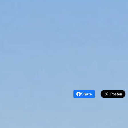
Share