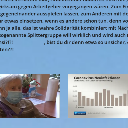
 wirksam gegen Arbeitgeber vorgegangen wären. Zum Ei
cht gegeneinander ausspielen lassen, zum Anderen mit d
für etwas einsetzen, wenn es andere schon tun, denn 
nn ja alle, das ist wahre Solidarität kombiniert mit Nä
sogenannte Splittergruppe will wirklich und wird auch n
nsi?!?! 🤣😎😍😡🤢, bist du dir denn etwa so unsicher, d
ten??!