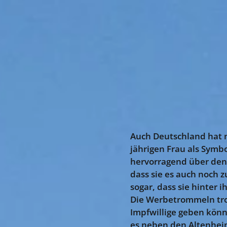
Auch Deutschland hat m
jährigen Frau als Symbo
hervorragend über den
dass sie es auch noch
sogar, dass sie hinter 
Die Werbetrommeln tro
Impfwillige geben könn
es neben den Altenheim