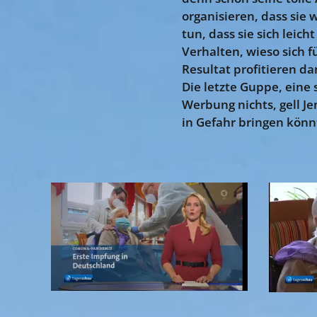
organisieren, dass sie
tun, dass sie sich lei
Verhalten, wieso sich 
Resultat profitieren da
Die letzte Guppe, eine 
Werbung nichts, gell Je
in Gefahr bringen könn