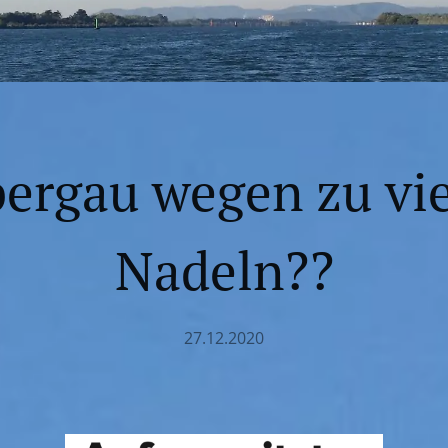
ergau wegen zu vi
Nadeln??
27.12.2020