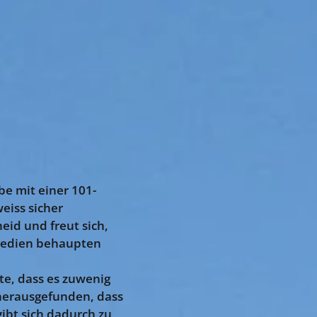
e mit einer 101-
 weiss sicher
id und freut sich,
 Medien behaupten
e, dass es zuwenig
 herausgefunden, dass
ibt sich dadurch zu